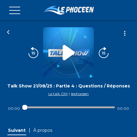
Talk Show 21/08/25 : Partie 4 : Questions / Réponses
Le talk OM
|
lephoceen
00:00
00:00
|
Suivant
À propos