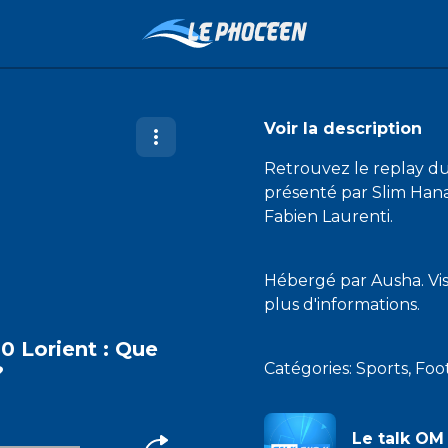
Voir la description
Retrouvez le replay d
présenté par Slim Hana
Fabien Laurenti.
Hébergé par Ausha. Vi
plus d'informations.
-0 Lorient : Que
Catégories: Sports, Foo
?
Le talk OM