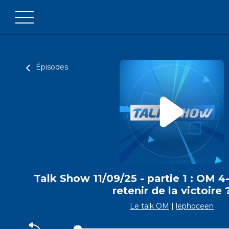
Épisodes
Talk Show 11/09/25 - partie 1 : OM 4
retenir de la victoire 
Le talk OM
|
lephoceen