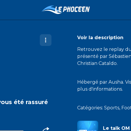
Voir la description
Retrouvez le replay d
présenté par Sébastie
Christian Cataldo.
Hébergé par Ausha. Vi
plus d'informations.
vous été rassuré
Catégories: Sports, Foo
Le talk OM