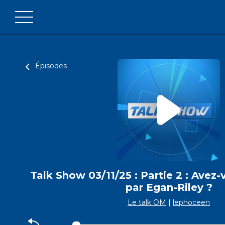
Épisodes
Talk Show 03/11/25 : Partie 2 : Avez-
par Egan-Riley ?
Le talk OM
|
lephoceen