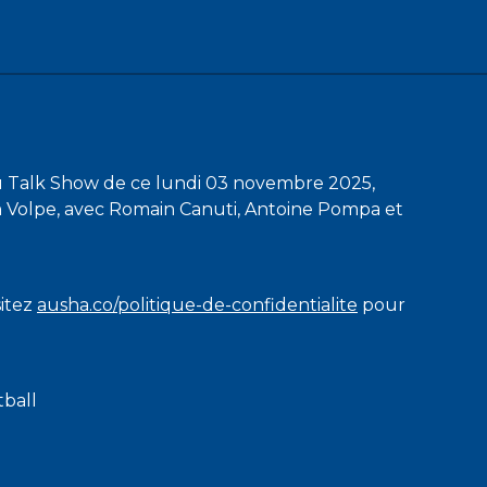
u Talk Show de ce lundi 03 novembre 2025,
n Volpe, avec Romain Canuti, Antoine Pompa et
sitez
ausha.co/politique-de-confidentialite
pour
tball