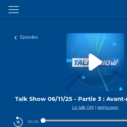
Épisodes
Talk Show 06/11/25 - Partie 3 : Avan
Le talk OM
|
lephoceen
00:00