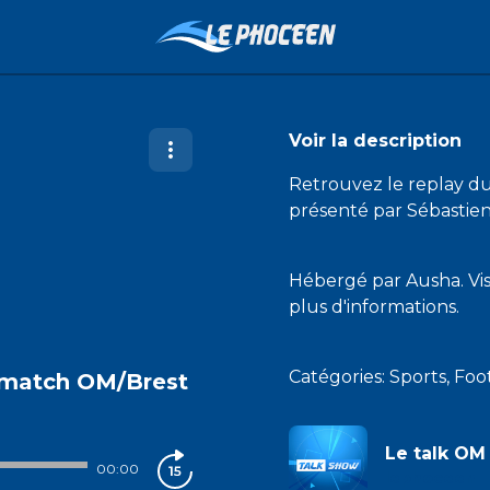
Voir la description
Retrouvez le replay d
présenté par Sébastien
Hébergé par Ausha. Vi
plus d'informations.
Catégories: Sports, Foo
t-match OM/Brest
Le talk OM
00:00
lephoceen