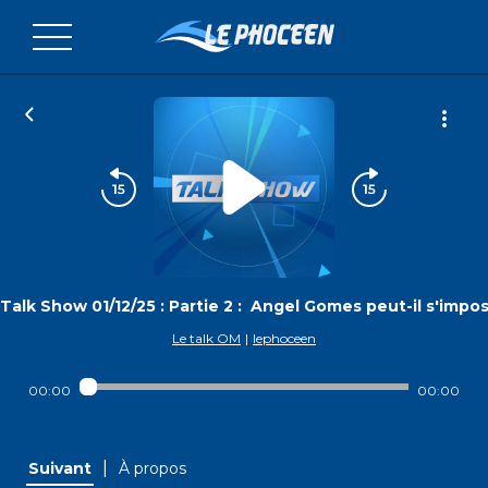
Talk Show 01/12/25 : Partie 2 : Angel Gomes peut-il s'impos
Le talk OM
|
lephoceen
00:00
00:00
|
Suivant
À propos