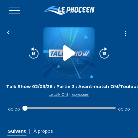
Talk Show 02/03/26 : Partie 3 : Avant-match OM/Toulou
Le talk OM
|
lephoceen
00:00
00:00
|
Suivant
À propos