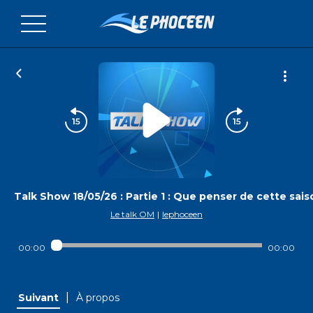
Talk Show 18/05/26 : Partie 1 : Que penser de cette sais
Le talk OM
|
lephoceen
00:00
00:00
|
Suivant
À propos