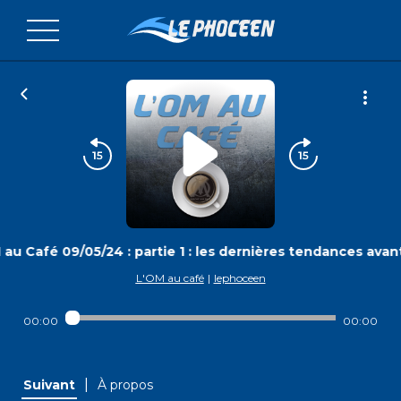
au Café 09/05/24 : partie 1 : les dernières tendances ava
L'OM au café
|
lephoceen
00:00
00:00
|
Suivant
À propos