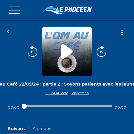
u Café 22/05/24 : partie 2 : Soyons patients avec les jeune
L'OM au café
|
lephoceen
00:00
00:00
|
Suivant
À propos