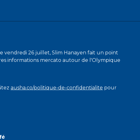
 vendredi 26 juillet, Slim Hanayen fait un point
ères informations mercato autour de l'Olympique
sitez
ausha.co/politique-de-confidentialite
pour
fé