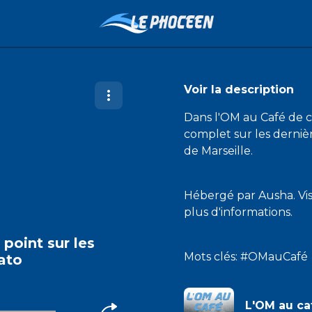
Voir la description
Dans l'OM au Café de ce
complet sur les derni
de Marseille.
Hébergé par Ausha. Vi
plus d'informations.
 point sur les
Mots clés: #OMauCafé
ato
L'OM au ca