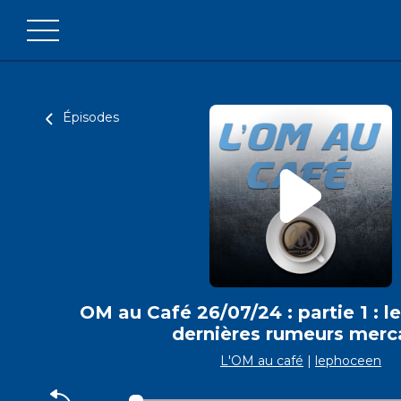
Épisodes
OM au Café 26/07/24 : partie 1 : le
dernières rumeurs merc
L'OM au café
|
lephoceen