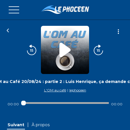
 au Café 20/08/24 : partie 2 : Luis Henrique, ça demande c
L'OM au café
|
lephoceen
00:00
00:00
|
Suivant
À propos