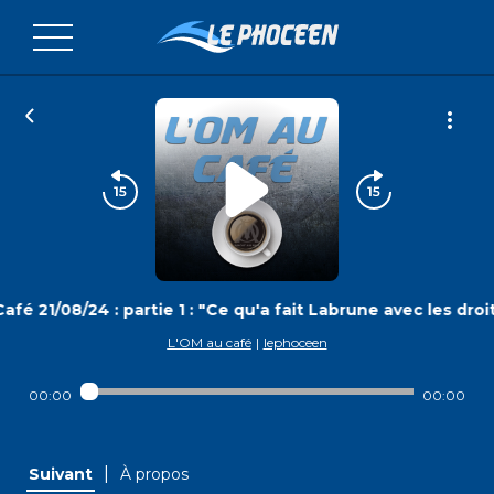
fé 21/08/24 : partie 1 : "Ce qu'a fait Labrune avec les droi
L'OM au café
|
lephoceen
00:00
00:00
|
Suivant
À propos