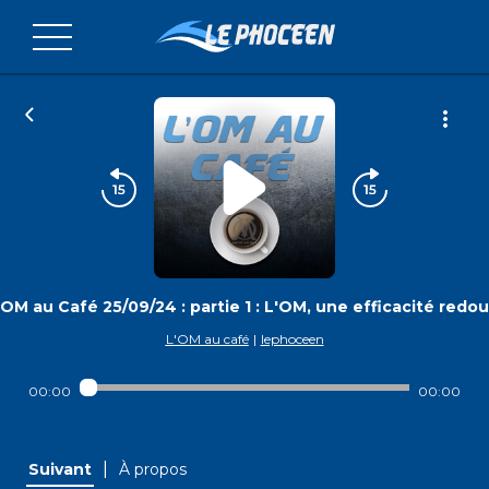
OM au Café 25/09/24 : partie 1 : L'OM, une efficacité redo
L'OM au café
|
lephoceen
00:00
00:00
|
Suivant
À propos