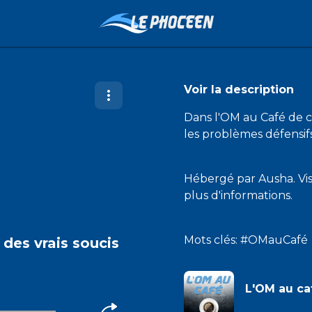
Voir la description
Dans l'OM au Café de 
les problèmes défensif
Hébergé par Ausha. Vi
plus d'informations.
Mots clés: #OMauCafé
a des vrais soucis
L'OM au ca
lephoceen