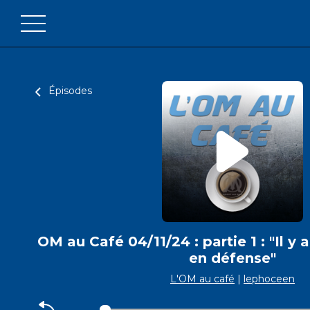
Épisodes
OM au Café 04/11/24 : partie 1 : "Il y 
en défense"
L'OM au café
|
lephoceen