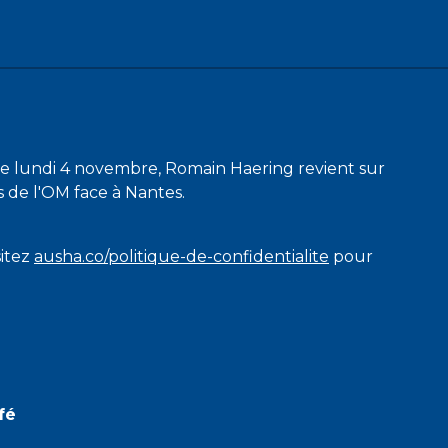
ce lundi 4 novembre, Romain Haering revient sur
s de l'OM face à Nantes.
sitez
ausha.co/politique-de-confidentialite
pour
fé