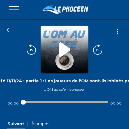
 11/11/24 : partie 1 : Les joueurs de l'OM sont-ils inhibés 
L'OM au café
|
lephoceen
00:00
00:00
|
Suivant
À propos