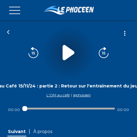
u Café 15/11/24 : partie 2 : Retour sur l'entraînement du j
L'OM au café
|
lephoceen
00:00
00:00
|
Suivant
À propos