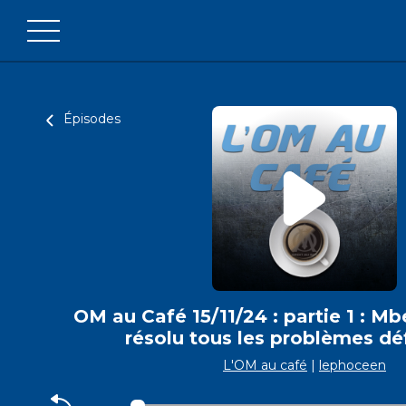
Épisodes
OM au Café 15/11/24 : partie 1 : Mb
résolu tous les problèmes dé
L'OM au café
|
lephoceen