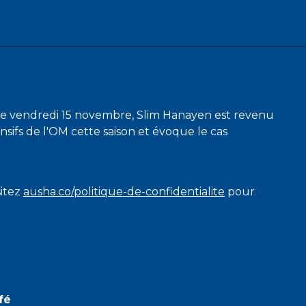
ce vendredi 15 novembre, Slim Hanayen est revenu
sifs de l'OM cette saison et évoque le cas
sitez
ausha.co/politique-de-confidentialite
pour
fé