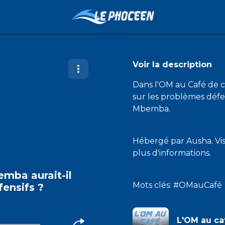
Voir la description
Dans l'OM au Café de 
sur les problèmes défen
Mbemba.
Hébergé par Ausha. Vi
plus d'informations.
emba aurait-il
Mots clés: #OMauCafé
fensifs ?
L'OM au ca