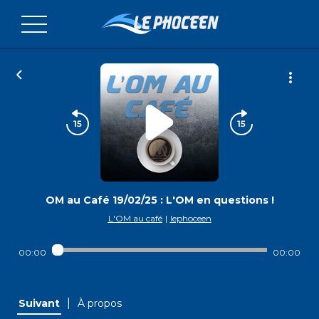
OM au Café 19/02/25 : L'OM en questions !
L'OM au café
|
lephoceen
00:00
00:00
|
Suivant
À propos