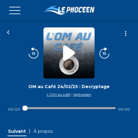
OM au Café 24/02/25 : Decryptage
L'OM au café
|
lephoceen
00:00
00:00
|
Suivant
À propos