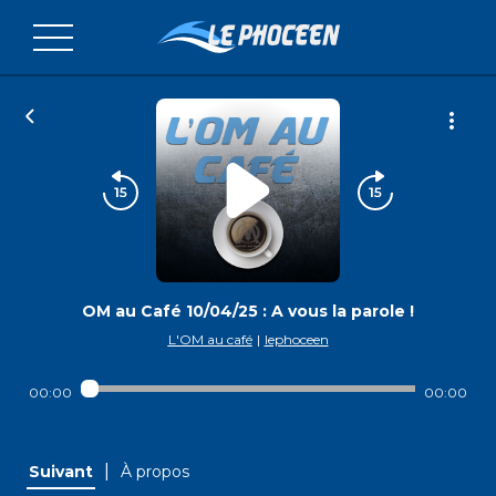
OM au Café 10/04/25 : A vous la parole !
L'OM au café
|
lephoceen
00:00
00:00
|
Suivant
À propos