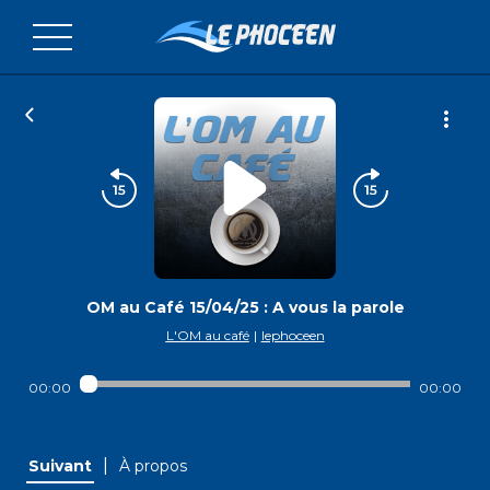
OM au Café 15/04/25 : A vous la parole
L'OM au café
|
lephoceen
00:00
00:00
|
Suivant
À propos