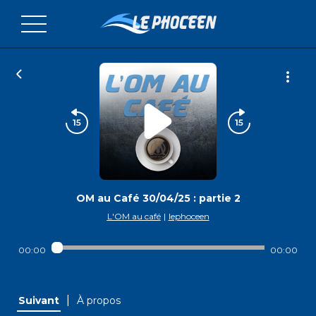
OM au Café 30/04/25 : partie 2
L'OM au café
|
lephoceen
00:00
00:00
|
Suivant
À propos