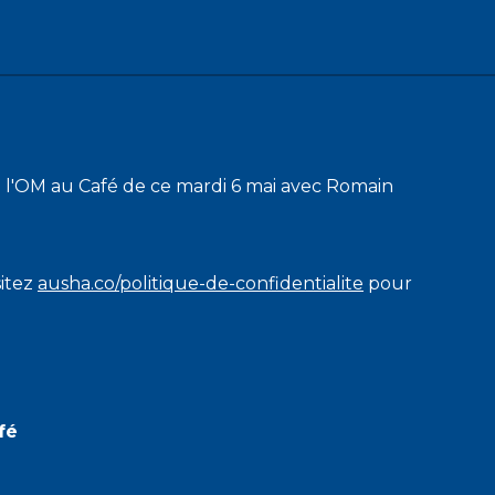
 l'OM au Café de ce mardi 6 mai avec Romain
sitez
ausha.co/politique-de-confidentialite
pour
fé