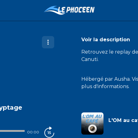
Voir la description
Retrouvez le replay de
Canuti.
Hébergé par Ausha. Vi
plus d'informations.
ryptage
L'OM au ca
lephoceen
00:00