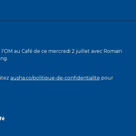
 l'OM au Café de ce mercredi 2 juillet avec Romain
ing.
sitez
ausha.co/politique-de-confidentialite
pour
fé