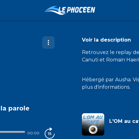
Voir la description
Retrouvez le replay de
Canuti et Romain Haer
Hébergé par Ausha. Vi
plus d'informations.
la parole
L'OM au ca
lephoceen
00:00