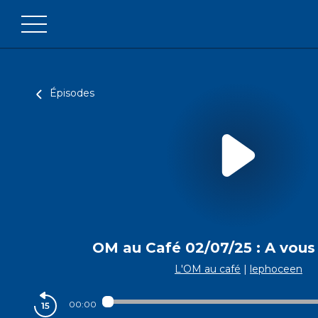
Épisodes
OM au Café 02/07/25 : A vous 
L'OM au café
|
lephoceen
00:00