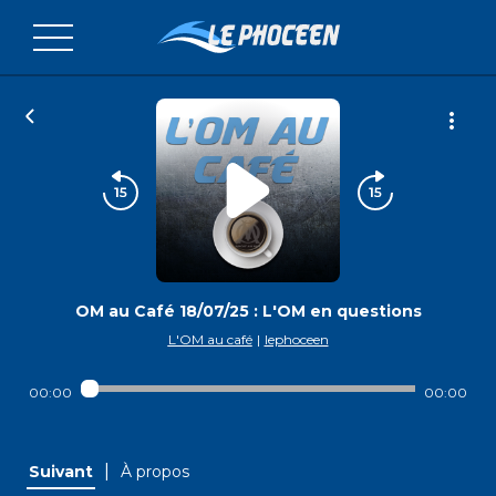
OM au Café 18/07/25 : L'OM en questions
L'OM au café
|
lephoceen
00:00
00:00
|
Suivant
À propos