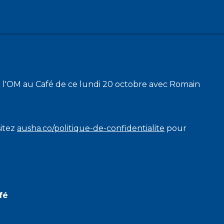
 l'OM au Café de ce lundi 20 octobre avec Romain
sitez
ausha.co/politique-de-confidentialite
pour
fé