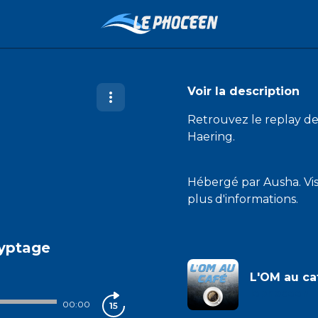
Voir la description
Retrouvez le replay de
Haering.
Hébergé par Ausha. Vi
plus d'informations.
ryptage
L'OM au ca
lephoceen
00:00