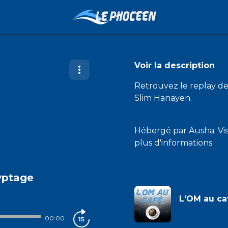
Voir la description
Retrouvez le replay d
Slim Hanayen.
Hébergé par Ausha. Vi
plus d'informations.
yptage
L'OM au ca
lephoceen
00:00