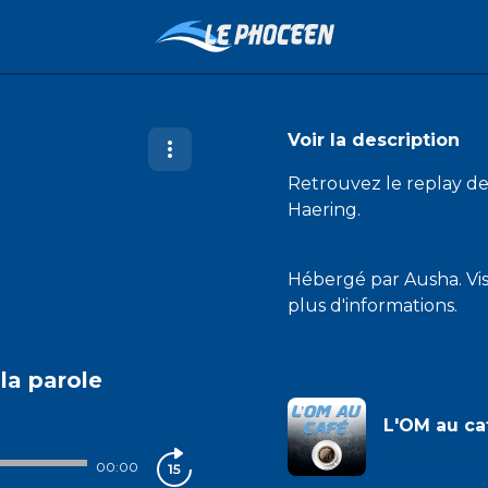
Voir la description
Retrouvez le replay de
Haering.
Hébergé par Ausha. Vi
plus d'informations.
la parole
L'OM au ca
lephoceen
00:00