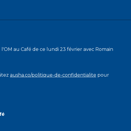
 l'OM au Café de ce lundi 23 février avec Romain
sitez
ausha.co/politique-de-confidentialite
pour
fé