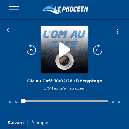
OM au Café 18/02/26 : Décryptage
L'OM au café
|
lephoceen
00:00
00:00
|
Suivant
À propos