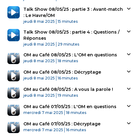
Talk Show 08/05/25 : partie 3 : Avant-match
: Le Havre/OM
Published At
Time
jeudi 8 mai 2025
15 minutes
Talk Show 08/05/25 : partie 4 : Questions /
Réponses
Published At
Time
jeudi 8 mai 2025
29 minutes
OM au Café 08/05/25 : L'OM en questions
Published At
Time
jeudi 8 mai 2025
18 minutes
OM au Café 08/05/25 : Décryptage
Published At
Time
jeudi 8 mai 2025
16 minutes
OM au Café 08/05/25 : A vous la parole !
Published At
Time
jeudi 8 mai 2025
19 minutes
OM au Café 07/05/25 : L'OM en questions
Published At
Time
mercredi 7 mai 2025
18 minutes
OM au Café 07/05/25 : Décryptage
Published At
Time
mercredi 7 mai 2025
16 minutes