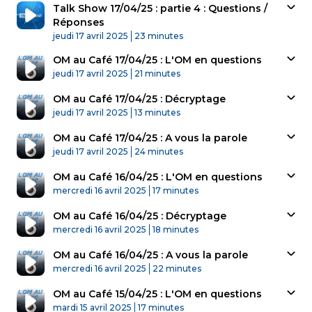
Talk Show 17/04/25 : partie 4 : Questions /
Réponses
Published At
Time
jeudi 17 avril 2025
23 minutes
OM au Café 17/04/25 : L'OM en questions
Published At
Time
jeudi 17 avril 2025
21 minutes
OM au Café 17/04/25 : Décryptage
Published At
Time
jeudi 17 avril 2025
13 minutes
OM au Café 17/04/25 : A vous la parole
Published At
Time
jeudi 17 avril 2025
24 minutes
OM au Café 16/04/25 : L'OM en questions
Published At
Time
mercredi 16 avril 2025
17 minutes
OM au Café 16/04/25 : Décryptage
Published At
Time
mercredi 16 avril 2025
18 minutes
OM au Café 16/04/25 : A vous la parole
Published At
Time
mercredi 16 avril 2025
22 minutes
OM au Café 15/04/25 : L'OM en questions
Published At
Time
mardi 15 avril 2025
17 minutes