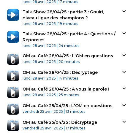
Published At
Time
lundi 28 avril 2025
17 minutes
Talk Show 28/04/25 : partie 3 : Gouiri,
niveau ligue des champions ?
Published At
Time
lundi 28 avril 2025
19 minutes
Talk Show 28/04/25 : partie 4 : Questions /
Réponses
Published At
Time
lundi 28 avril 2025
24 minutes
OM au Café 28/04/25 : L'OM en questions
Published At
Time
lundi 28 avril 2025
20 minutes
OM au Café 28/04/25 : Décryptage
Published At
Time
lundi 28 avril 2025
14 minutes
OM au Café 28/04/25 : A vous la parole !
Published At
Time
lundi 28 avril 2025
25 minutes
OM au Café 25/04/25 : L'OM en questions
Published At
Time
vendredi 25 avril 2025
13 minutes
OM au Café 25/04/25 : Décryptage
Published At
Time
vendredi 25 avril 2025
17 minutes