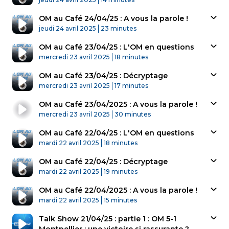
OM au Café 24/04/25 : A vous la parole !
Published At
Time
jeudi 24 avril 2025
23 minutes
OM au Café 23/04/25 : L'OM en questions
Published At
Time
mercredi 23 avril 2025
18 minutes
OM au Café 23/04/25 : Décryptage
Published At
Time
mercredi 23 avril 2025
17 minutes
OM au Café 23/04/2025 : A vous la parole !
Published At
Time
mercredi 23 avril 2025
30 minutes
OM au Café 22/04/25 : L'OM en questions
Published At
Time
mardi 22 avril 2025
18 minutes
OM au Café 22/04/25 : Décryptage
Published At
Time
mardi 22 avril 2025
19 minutes
OM au Café 22/04/2025 : A vous la parole !
Published At
Time
mardi 22 avril 2025
15 minutes
Talk Show 21/04/25 : partie 1 : OM 5-1