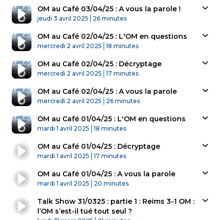
OM au Café 03/04/25 : A vous la parole !
Published At
Time
jeudi 3 avril 2025
26 minutes
OM au Café 02/04/25 : L'OM en questions
Published At
Time
mercredi 2 avril 2025
18 minutes
OM au Café 02/04/25 : Décryptage
Published At
Time
mercredi 2 avril 2025
17 minutes
OM au Café 02/04/25 : A vous la parole
Published At
Time
mercredi 2 avril 2025
26 minutes
OM au Café 01/04/25 : L'OM en questions
Published At
Time
mardi 1 avril 2025
18 minutes
OM au Café 01/04/25 : Décryptage
Published At
Time
mardi 1 avril 2025
17 minutes
OM au Café 01/04/25 : A vous la parole
Published At
Time
mardi 1 avril 2025
20 minutes
Talk Show 31/0325 : partie 1 : Reims 3-1 OM :
l’OM s’est-il tué tout seul ?